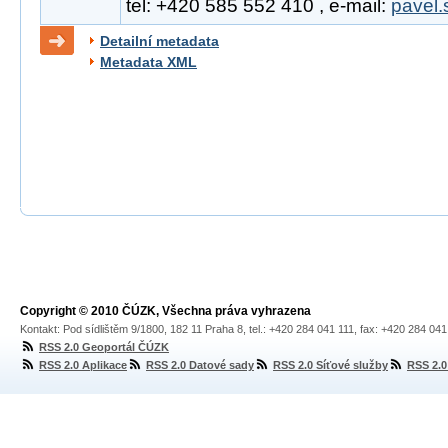
tel: +420 585 552 410 , e-mail:
pavel.
Detailní metadata
Metadata XML
Copyright © 2010 ČÚZK, Všechna práva vyhrazena
Kontakt: Pod sídlištěm 9/1800, 182 11 Praha 8, tel.: +420 284 041 111, fax: +420 284 04
RSS 2.0 Geoportál ČÚZK
RSS 2.0 Aplikace
RSS 2.0 Datové sady
RSS 2.0 Síťové služby
RSS 2.0