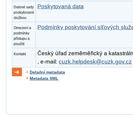
Poskytovaná data
Datové sady
poskytované
službou
Podmínky poskytování síťových slu
Omezení a
podmínky
přístupu a
použití
Český úřad zeměměřický a katastrální
Kontakt
, e-mail:
cuzk.helpdesk@cuzk.gov.cz
Detailní metadata
Metadata XML