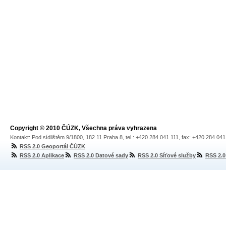
Copyright © 2010 ČÚZK, Všechna práva vyhrazena
Kontakt: Pod sídlištěm 9/1800, 182 11 Praha 8, tel.: +420 284 041 111, fax: +420 284 04
RSS 2.0 Geoportál ČÚZK
RSS 2.0 Aplikace
RSS 2.0 Datové sady
RSS 2.0 Síťové služby
RSS 2.0