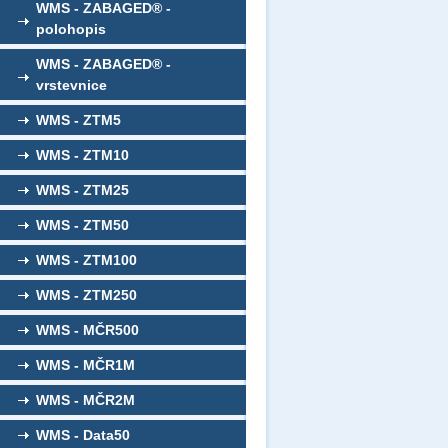
WMS - ZABAGED® -
polohopis
WMS - ZABAGED® -
vrstevnice
WMS - ZTM5
WMS - ZTM10
WMS - ZTM25
WMS - ZTM50
WMS - ZTM100
WMS - ZTM250
WMS - MČR500
WMS - MČR1M
WMS - MČR2M
WMS - Data50