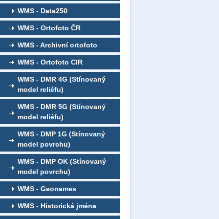
WMS - Data250
WMS - Ortofoto ČR
WMS - Archivní ortofoto
WMS - Ortofoto CIR
WMS - DMR 4G (Stínovaný
model reliéfu)
WMS - DMR 5G (Stínovaný
model reliéfu)
WMS - DMP 1G (Stínovaný
model povrchu)
WMS - DMP OK (Stínovaný
model povrchu)
WMS - Geonames
WMS - Historická jména