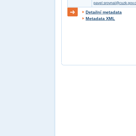
pavel.srovnal@cuzk.gov.
Detailní metadata
Metadata XML