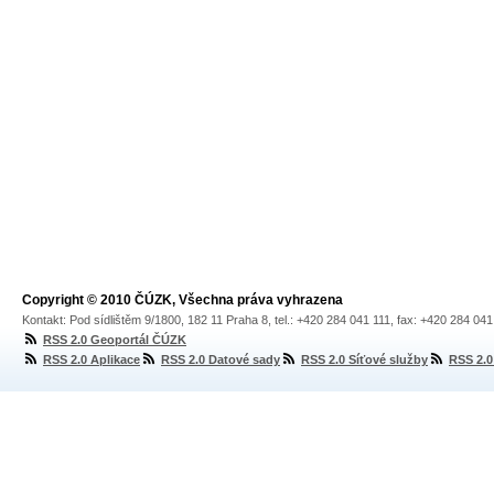
Copyright © 2010 ČÚZK, Všechna práva vyhrazena
Kontakt: Pod sídlištěm 9/1800, 182 11 Praha 8, tel.: +420 284 041 111, fax: +420 284 04
RSS 2.0 Geoportál ČÚZK
RSS 2.0 Aplikace
RSS 2.0 Datové sady
RSS 2.0 Síťové služby
RSS 2.0