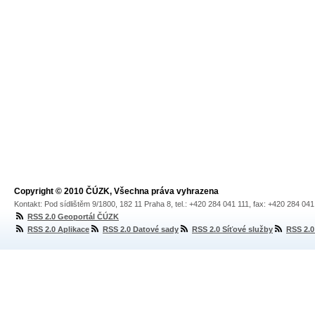
Copyright © 2010 ČÚZK, Všechna práva vyhrazena
Kontakt: Pod sídlištěm 9/1800, 182 11 Praha 8, tel.: +420 284 041 111, fax: +420 284 04
RSS 2.0 Geoportál ČÚZK
RSS 2.0 Aplikace
RSS 2.0 Datové sady
RSS 2.0 Síťové služby
RSS 2.0