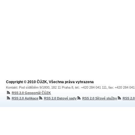
Copyright © 2010 ČÚZK, Všechna práva vyhrazena
Kontakt: Pod sídlištěm 9/1800, 182 11 Praha 8, tel.: +420 284 041 111, fax: +420 284 04
RSS 2.0 Geoportál ČÚZK
RSS 2.0 Aplikace
RSS 2.0 Datové sady
RSS 2.0 Síťové služby
RSS 2.0