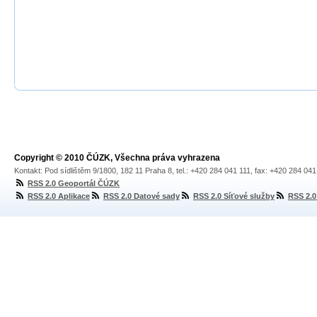
Copyright © 2010 ČÚZK, Všechna práva vyhrazena
Kontakt: Pod sídlištěm 9/1800, 182 11 Praha 8, tel.: +420 284 041 111, fax: +420 284 04
RSS 2.0 Geoportál ČÚZK
RSS 2.0 Aplikace
RSS 2.0 Datové sady
RSS 2.0 Síťové služby
RSS 2.0