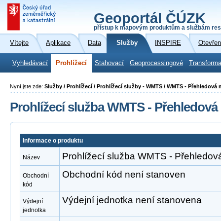
Geoportál ČÚZK
přístup k mapovým produktům a službám res
Vítejte
Aplikace
Data
Služby
INSPIRE
Otevřen
Vyhledávací
Prohlížecí
Stahovací
Geoprocessingové
Transforma
Nyní jste zde:
Služby / Prohlížecí / Prohlížecí služby - WMTS / WMTS - Přehledová
Prohlížecí služba WMTS - Přehledov
Informace o produktu
Prohlížecí služba WMTS - Přehledo
Název
Obchodní kód není stanoven
Obchodní
kód
Výdejní jednotka není stanovena
Výdejní
jednotka