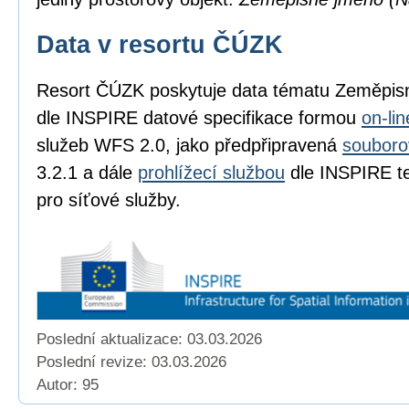
Data v resortu ČÚZK
Resort ČÚZK poskytuje data tématu Zeměpi
dle INSPIRE datové specifikace formou
on-li
služeb WFS 2.0, jako předpřipravená
souboro
3.2.1 a dále
prohlížecí službou
dle INSPIRE te
pro síťové služby.
Poslední aktualizace: 03.03.2026
Poslední revize:
03.03.2026
Autor: 95