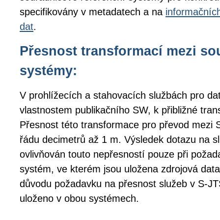
specifikovány v metadatech a na
informačníc
dat
.
Přesnost transformací mezi s
systémy:
V prohlížecích a stahovacích službách pro da
vlastnostem publikačního SW, k přibližné tran
Přesnost této transformace pro převod mezi
řádu decimetrů až 1 m. Výsledek dotazu na s
ovlivňován touto nepřesností pouze při poža
systém, ve kterém jsou uložena zdrojová data
důvodu požadavku na přesnost služeb v S-
uloženo v obou systémech.