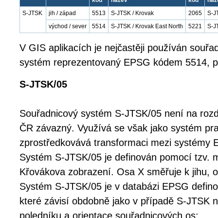
kód
název
kód
náz
S-JTSK
jih / západ
5513
S-JTSK / Krovak
2065
S-J
východ / sever
5514
S-JTSK / Krovak East North
5221
S-J
V GIS aplikacích je nejčastěji používán souřa
systém reprezentovaný EPSG kódem 5514, př
S-JTSK/05
Souřadnicový systém S-JTSK/05 není na rozd
ČR závazný. Využívá se však jako systém pra
zprostředkovává transformaci mezi systémy
Systém S-JTSK/05 je definován pomocí tzv. 
Křovákova zobrazení. Osa X směřuje k jihu, 
Systém S-JTSK/05 je v databázi EPSG defino
které závisí obdobně jako v případě S-JTSK n
poledníku a orientace souřadnicových os: