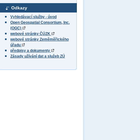
Odkazy
Vyhledávací služby - úvod
Open Geospatial Consortium, Inc.
(OGC)
webové stránky ČÚZK
webové stránky Zeměměřického
úřadu
předpisy a dokumenty
Zásady užívání dat a služeb ZÚ