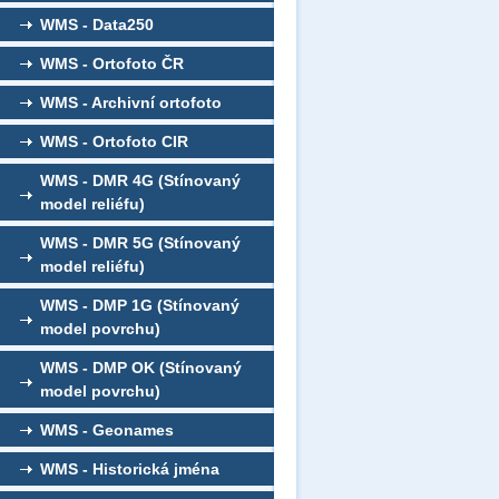
WMS - Data250
WMS - Ortofoto ČR
WMS - Archivní ortofoto
WMS - Ortofoto CIR
WMS - DMR 4G (Stínovaný
model reliéfu)
WMS - DMR 5G (Stínovaný
model reliéfu)
WMS - DMP 1G (Stínovaný
model povrchu)
WMS - DMP OK (Stínovaný
model povrchu)
WMS - Geonames
WMS - Historická jména