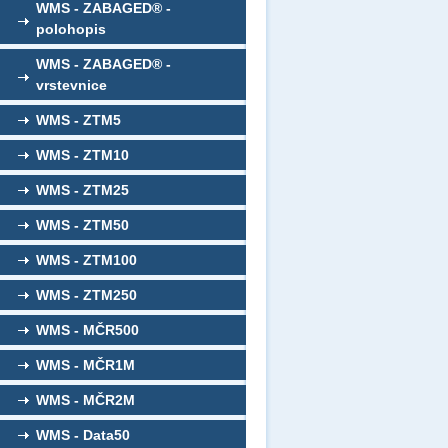
WMS - ZABAGED® -
polohopis
WMS - ZABAGED® -
vrstevnice
WMS - ZTM5
WMS - ZTM10
WMS - ZTM25
WMS - ZTM50
WMS - ZTM100
WMS - ZTM250
WMS - MČR500
WMS - MČR1M
WMS - MČR2M
WMS - Data50