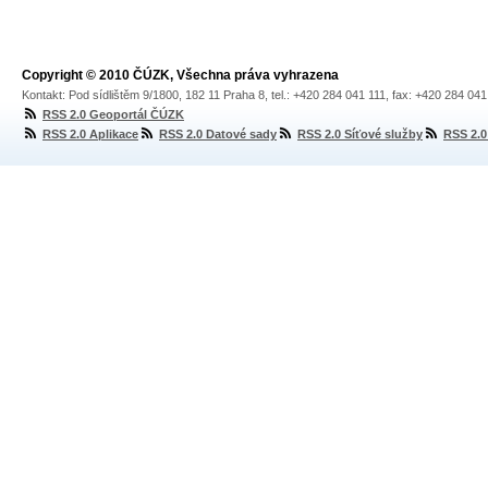
Copyright © 2010 ČÚZK, Všechna práva vyhrazena
Kontakt: Pod sídlištěm 9/1800, 182 11 Praha 8, tel.: +420 284 041 111, fax: +420 284 04
RSS 2.0 Geoportál ČÚZK
RSS 2.0 Aplikace
RSS 2.0 Datové sady
RSS 2.0 Síťové služby
RSS 2.0