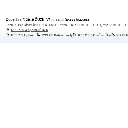
Copyright © 2010 ČÚZK, Všechna práva vyhrazena
Kontakt: Pod sídlištěm 9/1800, 182 11 Praha 8, tel.: +420 284 041 111, fax: +420 284 04
RSS 2.0 Geoportál ČÚZK
RSS 2.0 Aplikace
RSS 2.0 Datové sady
RSS 2.0 Síťové služby
RSS 2.0