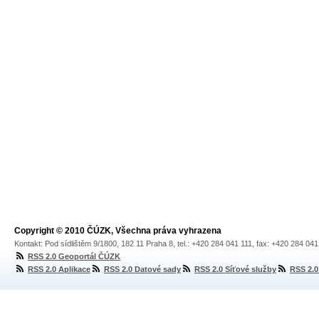
Copyright © 2010 ČÚZK, Všechna práva vyhrazena
Kontakt: Pod sídlištěm 9/1800, 182 11 Praha 8, tel.: +420 284 041 111, fax: +420 284 04
RSS 2.0 Geoportál ČÚZK
RSS 2.0 Aplikace
RSS 2.0 Datové sady
RSS 2.0 Síťové služby
RSS 2.0