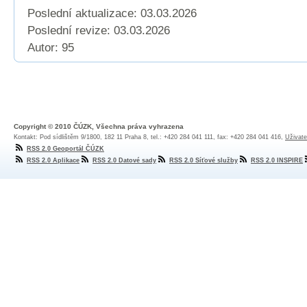
Poslední aktualizace: 03.03.2026
Poslední revize:
03.03.2026
Autor: 95
Copyright © 2010 ČÚZK, Všechna práva vyhrazena
Kontakt: Pod sídlištěm 9/1800, 182 11 Praha 8, tel.: +420 284 041 111, fax: +420 284 041 416,
Uživate
RSS 2.0 Geoportál ČÚZK
RSS 2.0 Aplikace
RSS 2.0 Datové sady
RSS 2.0 Síťové služby
RSS 2.0 INSPIRE