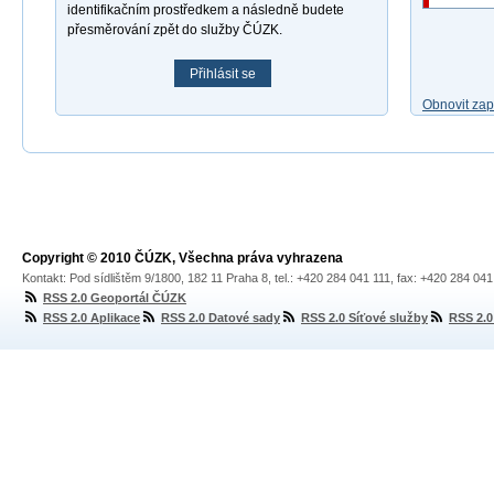
identifikačním prostředkem a následně budete
přesměrování zpět do služby ČÚZK.
Přihlásit se
Obnovit za
Copyright © 2010 ČÚZK, Všechna práva vyhrazena
Kontakt: Pod sídlištěm 9/1800, 182 11 Praha 8, tel.: +420 284 041 111, fax: +420 284 04
RSS 2.0 Geoportál ČÚZK
RSS 2.0 Aplikace
RSS 2.0 Datové sady
RSS 2.0 Síťové služby
RSS 2.0