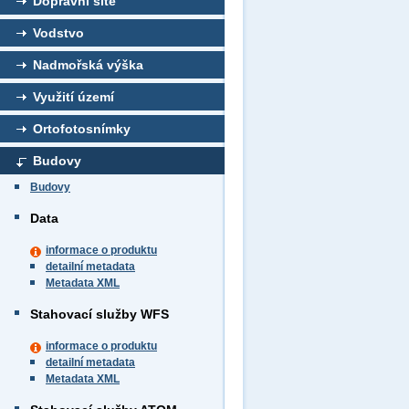
Dopravní sítě
Vodstvo
Nadmořská výška
Využití území
Ortofotosnímky
Budovy
Budovy
Data
informace o produktu
detailní metadata
Metadata XML
Stahovací služby WFS
informace o produktu
detailní metadata
Metadata XML