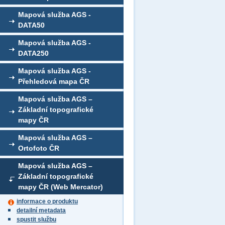
Mapová služba AGS -
DATA50
Mapová služba AGS -
DATA250
Mapová služba AGS -
Přehledová mapa ČR
Mapová služba AGS –
Základní topografické
mapy ČR
Mapová služba AGS –
Ortofoto ČR
Mapová služba AGS –
Základní topografické
mapy ČR (Web Mercator)
informace o produktu
detailní metadata
spustit službu