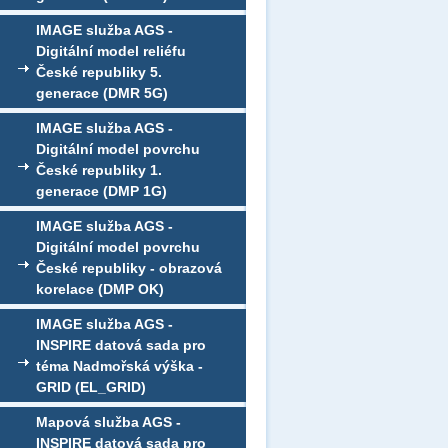
IMAGE služba AGS -
Digitální model reliéfu
České republiky 5.
generace (DMR 5G)
IMAGE služba AGS -
Digitální model povrchu
České republiky 1.
generace (DMP 1G)
IMAGE služba AGS -
Digitální model povrchu
České republiky - obrazová
korelace (DMP OK)
IMAGE služba AGS -
INSPIRE datová sada pro
téma Nadmořská výška -
GRID (EL_GRID)
Mapová služba AGS -
INSPIRE datová sada pro