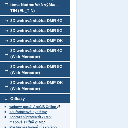
téma Nadmořská výška -
TIN (EL_TIN)
3D webová služba DMR 4G
3D webová služba DMR 5G
3D webová služba DMP OK
3D webová služba DMR 4G
(Web Mercator)
3D webová služba DMR 5G
(Web Mercator)
3D webová služba DMP OK
(Web Mercator)
Odkazy
webový portál ArcGIS Online
souřadnicové systémy
Zobrazení produktů ZTM v
mapové službě ZTM
Postup nastavení výškového