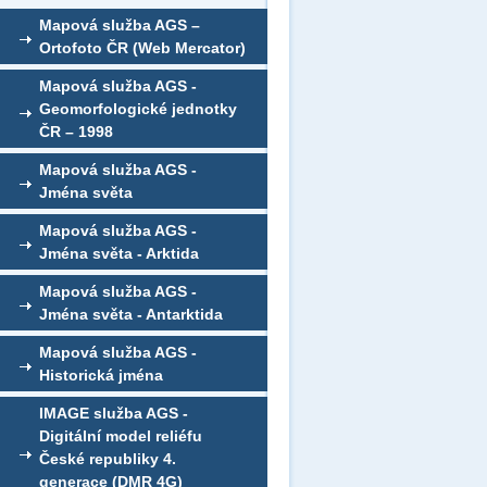
Mapová služba AGS –
Ortofoto ČR (Web Mercator)
Mapová služba AGS -
Geomorfologické jednotky
ČR – 1998
Mapová služba AGS -
Jména světa
Mapová služba AGS -
Jména světa - Arktida
Mapová služba AGS -
Jména světa - Antarktida
Mapová služba AGS -
Historická jména
IMAGE služba AGS -
Digitální model reliéfu
České republiky 4.
generace (DMR 4G)