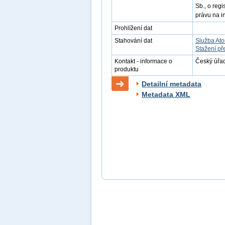
Sb., o reg
právu na i
Prohlížení dat
Stahování dat
Služba At
Stažení př
Kontakt - informace o
Český úřad
produktu
Detailní metadata
Metadata XML