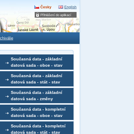
Česky
English
Přihlášení do aplikací
chiválie
Současná data - základní
datová sada - obce - stav
Současná data - základní
datová sada - stát - stav
Současná data - základní
datová sada - změny
Současná data - kompletní
datová sada - obce - stav
Současná data - kompletní
datová sada - stát - stav