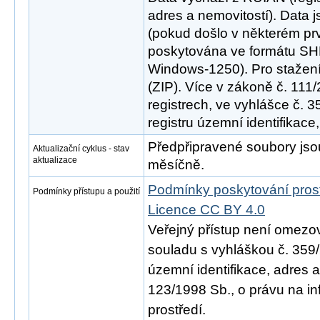
adres a nemovitostí). Data 
(pokud došlo v některém pr
poskytována ve formátu SH
Windows-1250). Pro stažen
(ZIP). Více v zákoně č. 111
registrech, ve vyhlášce č. 
registru územní identifikace
Předpřipravené soubory js
Aktualizační cyklus - stav
aktualizace
měsíčně.
Podmínky poskytování pros
Podmínky přístupu a použití
Licence CC BY 4.0
Veřejný přístup není omezo
souladu s vyhláškou č. 359/
územní identifikace, adres 
123/1998 Sb., o právu na in
prostředí.