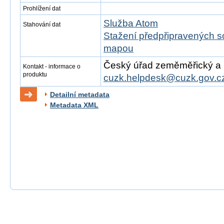
Prohlížení dat
Služba Atom
Stahování dat
Stažení předpřipravených s
mapou
Český úřad zeměměřický a ka
Kontakt - informace o
produktu
cuzk.helpdesk@cuzk.gov.c
Detailní metadata
Metadata XML