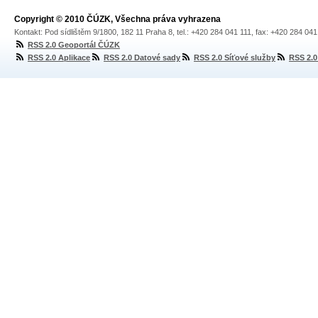
Copyright © 2010 ČÚZK, Všechna práva vyhrazena
Kontakt: Pod sídlištěm 9/1800, 182 11 Praha 8, tel.: +420 284 041 111, fax: +420 284 04
RSS 2.0 Geoportál ČÚZK
RSS 2.0 Aplikace
RSS 2.0 Datové sady
RSS 2.0 Síťové služby
RSS 2.0