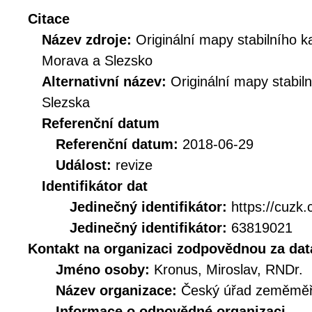
Citace
Název zdroje:
Originální mapy stabilního k
Morava a Slezsko
Alternativní název:
Originální mapy stabil
Slezska
Referenční datum
Referenční datum:
2018-06-29
Událost:
revize
Identifikátor dat
Jedinečný identifikátor:
https://cuz
Jedinečný identifikátor:
63819021
Kontakt na organizaci zodpovědnou za dat
Jméno osoby:
Kronus, Miroslav, RNDr.
Název organizace:
Český úřad zeměměři
Informace o odpovědné organizaci