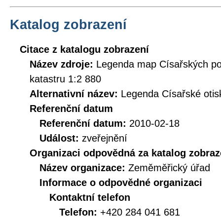
Katalog zobrazení
Citace z katalogu zobrazení
Název zdroje:
Legenda map Císařských pov
katastru 1:2 880
Alternativní název:
Legenda Císařské otisk
Referenční datum
Referenční datum:
2010-02-18
Událost:
zveřejnění
Organizaci odpovědná za katalog zobraz
Název organizace:
Zeměměřický úřad
Informace o odpovědné organizaci
Kontaktní telefon
Telefon:
+420 284 041 681