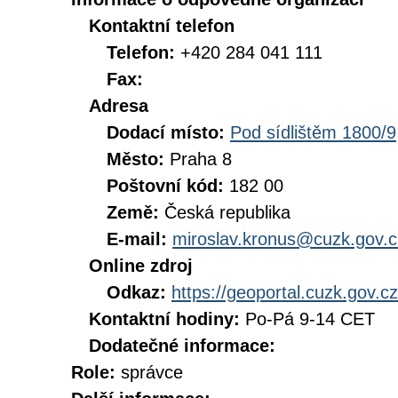
Kontaktní telefon
Telefon:
+420 284 041 111
Fax:
Adresa
Dodací místo:
Pod sídlištěm 1800/9
Město:
Praha 8
Poštovní kód:
182 00
Země:
Česká republika
E-mail:
miroslav.kronus@cuzk.gov.c
Online zdroj
Odkaz:
https://geoportal.cuzk.gov.cz
Kontaktní hodiny:
Po-Pá 9-14 CET
Dodatečné informace:
Role:
správce