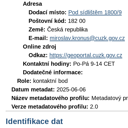
Adresa
Dodací místo:
Pod sídlištěm 1800/9
Poštovní kód:
182 00
Země:
Česká republika
E-mail:
miroslav.kronus@cuzk.gov.cz
Online zdroj
Odkaz:
https://geoportal.cuzk.gov.cz
Kontaktní hodiny:
Po-Pá 9-14 CET
Dodatečné informace:
Role:
kontaktní bod
Datum metadat:
2025-06-06
Název metadatového profilu:
Metadatový pr
Verze metadatového profilu:
2.0
Identifikace dat