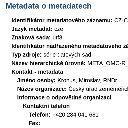
Metadata o metadatech
Identifikátor metadatového záznamu:
CZ-
Jazyk metadat:
cze
Znaková sada:
utf8
Identifikátor nadřazeného metadatového 
Typ zdroje:
série datových sad
Název hierarchické úrovně:
META_OMC-R_
Kontakt - metadata
Jméno osoby:
Kronus, Miroslav, RNDr.
Název organizace:
Český úřad zeměměřick
Informace o odpovědné organizaci
Kontaktní telefon
Telefon:
+420 284 041 681
Fax: