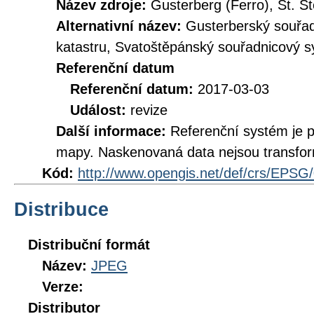
Název zdroje:
Gusterberg (Ferro), St. S
Alternativní název:
Gusterberský souřad
katastru, Svatoštěpánský souřadnicový sy
Referenční datum
Referenční datum:
2017-03-03
Událost:
revize
Další informace:
Referenční systém je 
mapy. Naskenovaná data nejsou transfo
Kód:
http://www.opengis.net/def/crs/EPSG
Distribuce
Distribuční formát
Název:
JPEG
Verze:
Distributor