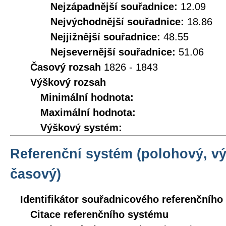
Nejzápadnější souřadnice:
12.09
Nejvýchodnější souřadnice:
18.86
Nejjižnější souřadnice:
48.55
Nejsevernější souřadnice:
51.06
Časový rozsah
1826 - 1843
Výškový rozsah
Minimální hodnota:
Maximální hodnota:
Výškový systém:
Referenční systém (polohový, v
časový)
Identifikátor souřadnicového referenčníh
Citace referenčního systému