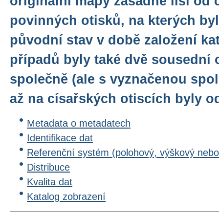
originální mapy zásadně liší od 
povinných otisků, na kterých by
původní stav v době založení kat
případů byly také dvě sousední
společně (ale s vyznačenou spol
až na císařských otiscích byly o
Metadata o metadatech
Identifikace dat
Referenční systém (polohový, výškový nebo
Distribuce
Kvalita dat
Katalog zobrazení