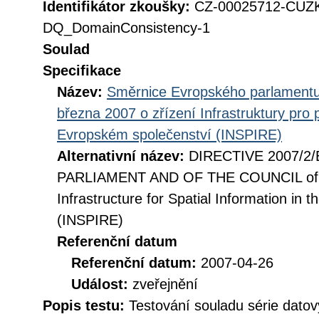
Identifikátor zkoušky:
CZ-00025712-CU
DQ_DomainConsistency-1
Soulad
Specifikace
Název:
Směrnice Evropského parlamentu
března 2007 o zřízení Infrastruktury pro
Evropském společenství (INSPIRE)
Alternativní název:
DIRECTIVE 2007/2
PARLIAMENT AND OF THE COUNCIL of 14
Infrastructure for Spatial Information i
(INSPIRE)
Referenční datum
Referenční datum:
2007-04-26
Událost:
zveřejnění
Popis testu:
Testování souladu série datov