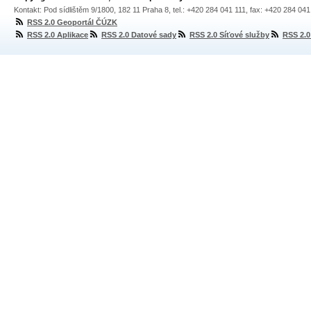
Kontakt: Pod sídlištěm 9/1800, 182 11 Praha 8, tel.: +420 284 041 111, fax: +420 284 04
RSS 2.0 Geoportál ČÚZK
RSS 2.0 Aplikace
RSS 2.0 Datové sady
RSS 2.0 Síťové služby
RSS 2.0