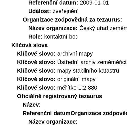
Referenční datum:
2009-01-01
Událost:
zveřejnění
Organizace zodpovědná za tezaurus:
Název organizace:
Český úřad zeměmě
Role:
kontaktní bod
Klíčová slova
Klíčové slovo:
archivní mapy
Klíčové slovo:
Ústřední archiv zeměměřict
Klíčové slovo:
mapy stabilního katastru
Klíčové slovo:
originální mapy
Klíčové slovo:
měřítko 1:2 880
Oficiálně registrovaný tezaurus
Název:
Referenční datum
Organizace zodpověd
Název organizace: