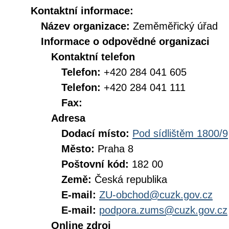
Kontaktní informace:
Název organizace:
Zeměměřický úřad
Informace o odpovědné organizaci
Kontaktní telefon
Telefon:
+420 284 041 605
Telefon:
+420 284 041 111
Fax:
Adresa
Dodací místo:
Pod sídlištěm 1800/9
Město:
Praha 8
Poštovní kód:
182 00
Země:
Česká republika
E-mail:
ZU-obchod@cuzk.gov.cz
E-mail:
podpora.zums@cuzk.gov.cz
Online zdroj