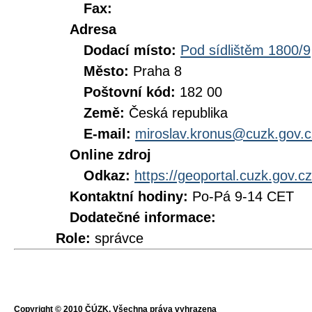
Fax:
Adresa
Dodací místo:
Pod sídlištěm 1800/9
Město:
Praha 8
Poštovní kód:
182 00
Země:
Česká republika
E-mail:
miroslav.kronus@cuzk.gov.c
Online zdroj
Odkaz:
https://geoportal.cuzk.gov.cz
Kontaktní hodiny:
Po-Pá 9-14 CET
Dodatečné informace:
Role:
správce
Copyright © 2010 ČÚZK, Všechna práva vyhrazena