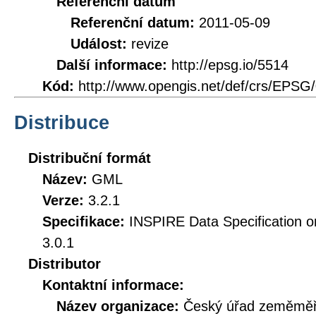
Referenční datum
Referenční datum:
2011-05-09
Událost:
revize
Další informace:
http://epsg.io/5514
Kód:
http://www.opengis.net/def/crs/EPSG
Distribuce
Distribuční formát
Název:
GML
Verze:
3.2.1
Specifikace:
INSPIRE Data Specification on
3.0.1
Distributor
Kontaktní informace:
Název organizace:
Český úřad zeměměři