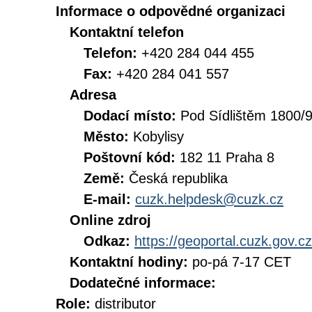
Informace o odpovědné organizaci
Kontaktní telefon
Telefon:
+420 284 044 455
Fax:
+420 284 041 557
Adresa
Dodací místo:
Pod Sídlištěm 1800/
Město:
Kobylisy
Poštovní kód:
182 11 Praha 8
Země:
Česká republika
E-mail:
cuzk.helpdesk@cuzk.cz
Online zdroj
Odkaz:
https://geoportal.cuzk.gov.cz
Kontaktní hodiny:
po-pá 7-17 CET
Dodatečné informace:
Role:
distributor