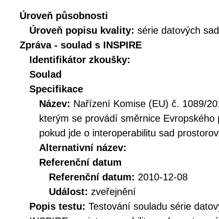
Úroveň působnosti
Úroveň popisu kvality:
série datových sad
Zpráva - soulad s INSPIRE
Identifikátor zkoušky:
Soulad
Specifikace
Název:
Nařízení Komise (EU) č. 1089/201
kterým se provádí směrnice Evropského 
pokud jde o interoperabilitu sad prostoro
Alternativní název:
Referenční datum
Referenční datum:
2010-12-08
Událost:
zveřejnění
Popis testu:
Testování souladu série datov