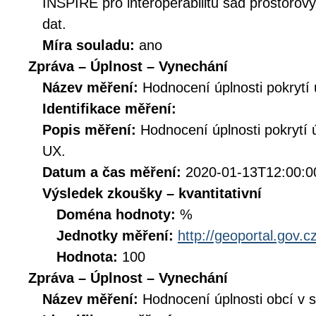
INSPIRE pro interoperabilitu sad prostorov
dat.
Míra souladu:
ano
Zpráva – Úplnost – Vynechání
Název měření:
Hodnocení úplnosti pokrytí
Identifikace měření:
Popis měření:
Hodnocení úplnosti pokrytí
UX.
Datum a čas měření:
2020-01-13T12:00:0
Výsledek zkoušky – kvantitativní
Doména hodnoty:
%
Jednotky měření:
http://geoportal.gov.c
Hodnota:
100
Zpráva – Úplnost – Vynechání
Název měření:
Hodnocení úplnosti obcí v s