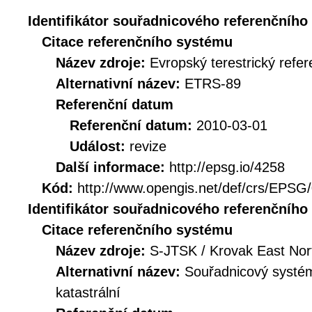
Identifikátor souřadnicového referenčníh
Citace referenčního systému
Název zdroje:
Evropský terestrický refe
Alternativní název:
ETRS-89
Referenční datum
Referenční datum:
2010-03-01
Událost:
revize
Další informace:
http://epsg.io/4258
Kód:
http://www.opengis.net/def/crs/EPSG
Identifikátor souřadnicového referenčníh
Citace referenčního systému
Název zdroje:
S-JTSK / Krovak East Nor
Alternativní název:
Souřadnicový systém
katastrální