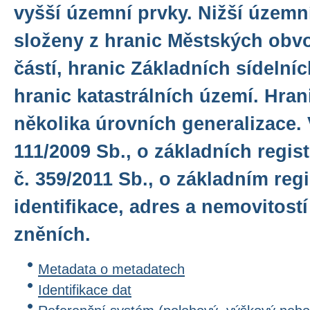
vyšší územní prvky. Nižší územn
složeny z hranic Městských ob
částí, hranic Základních sídelní
hranic katastrálních území. Hran
několika úrovních generalizace. 
111/2009 Sb., o základních regis
č. 359/2011 Sb., o základním reg
identifikace, adres a nemovitostí
zněních.
Metadata o metadatech
Identifikace dat