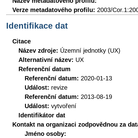
Název metadatového profilu:
Verze metadatového profilu:
2003/Cor.1:20
Identifikace dat
Citace
Název zdroje:
Územní jednotky (UX)
Alternativní název:
UX
Referenční datum
Referenční datum:
2020-01-13
Událost:
revize
Referenční datum:
2013-08-19
Událost:
vytvoření
Identifikátor dat
Kontakt na organizaci zodpovědnou za dat
Jméno osoby: