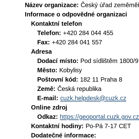
Název organizace:
Český úřad zeměměři
Informace o odpovědné organizaci
Kontaktní telefon
Telefon:
+420 284 044 455
Fax:
+420 284 041 557
Adresa
Dodací místo:
Pod sídlištěm 1800/9
Město:
Kobylisy
Poštovní kód:
182 11 Praha 8
Země:
Česká republika
E-mail:
cuzk.helpdesk@cuzk.cz
Online zdroj
Odkaz:
https://geoportal.cuzk.gov.cz
Kontaktní hodiny:
Po-Pá 7-17 CET
Dodatečné informace: