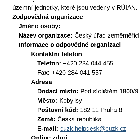
územní jednotky, které jsou vedeny v RÚIAN.
Zodpovědná organizace
Jméno osoby:
Název organizace:
Český úřad zeměměřick
Informace o odpovědné organizaci
Kontaktní telefon
Telefon:
+420 284 044 455
Fax:
+420 284 041 557
Adresa
Dodací místo:
Pod sídlištěm 1800/9
Město:
Kobylisy
Poštovní kód:
182 11 Praha 8
Země:
Česká republika
E-mail:
cuzk.helpdesk@cuzk.cz
Online zdroj