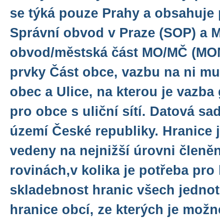
se týká pouze Prahy a obsahuje
Správní obvod v Praze (SOP) a 
obvod/městská část MO/MČ (MOM
prvky Část obce, vazbu na ni m
obec a Ulice, na kterou je vazb
pro obce s uliční sítí. Datová sa
území České republiky. Hranice 
vedeny na nejnižší úrovni členění
rovinách,v kolika je potřeba pro
skladebnost hranic všech jednot
hranice obcí, ze kterých je možn