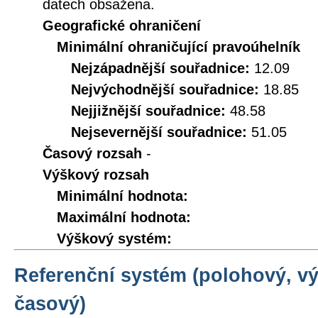
datech obsažena.
Geografické ohraničení
Minimální ohraničující pravoúhelník
Nejzápadnější souřadnice:
12.09
Nejvýchodnější souřadnice:
18.85
Nejjižnější souřadnice:
48.58
Nejsevernější souřadnice:
51.05
Časový rozsah
-
Výškový rozsah
Minimální hodnota:
Maximální hodnota:
Výškový systém:
Referenční systém (polohový, v
časový)