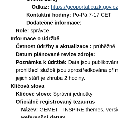
Odkaz:
https://geoportal.cuzk.gov.cz
Kontaktní hodiny:
Po-Pá 7-17 CET
Dodatečné informace:
Role:
správce
Informace o údržbě
Četnost údržby a aktualizace :
průběžně
Datum plánované revize zdroje:
Poznámka k údržbě:
Data jsou publikován
prohlížecí službě jsou zprostředkována př
jejich stáří je zhruba 2 hodiny.
Klíčová slova
Klíčové slovo:
Správní jednotky
Oficiálně registrovaný tezaurus
Název:
GEMET - INSPIRE themes, versi
Referenční datum