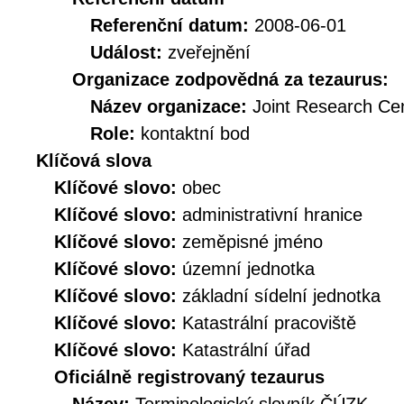
Referenční datum:
2008-06-01
Událost:
zveřejnění
Organizace zodpovědná za tezaurus:
Název organizace:
Joint Research Ce
Role:
kontaktní bod
Klíčová slova
Klíčové slovo:
obec
Klíčové slovo:
administrativní hranice
Klíčové slovo:
zeměpisné jméno
Klíčové slovo:
územní jednotka
Klíčové slovo:
základní sídelní jednotka
Klíčové slovo:
Katastrální pracoviště
Klíčové slovo:
Katastrální úřad
Oficiálně registrovaný tezaurus