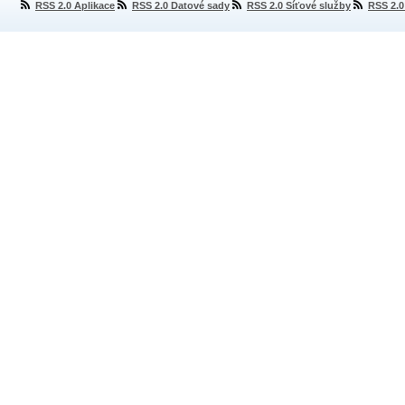
RSS 2.0 Aplikace
RSS 2.0 Datové sady
RSS 2.0 Síťové služby
RSS 2.0