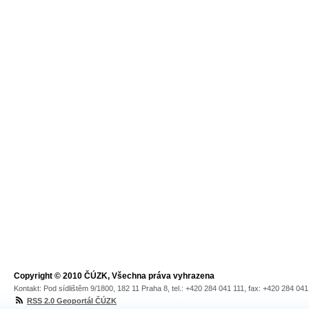
Copyright © 2010 ČÚZK, Všechna práva vyhrazena
Kontakt: Pod sídlištěm 9/1800, 182 11 Praha 8, tel.: +420 284 041 111, fax: +420 284 04
RSS 2.0 Geoportál ČÚZK