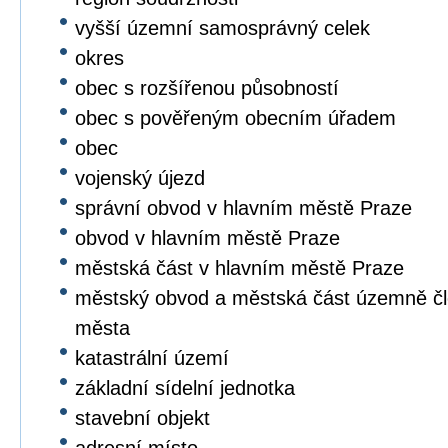
vyšší územní samosprávný celek
okres
obec s rozšířenou působností
obec s pověřeným obecním úřadem
obec
vojenský újezd
správní obvod v hlavním městě Praze
obvod v hlavním městě Praze
městská část v hlavním městě Praze
městský obvod a městská část územně čl
města
katastrální území
základní sídelní jednotka
stavební objekt