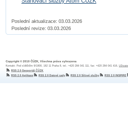
Stahovací služby Atom ČÚZK
Poslední aktualizace: 03.03.2026
Poslední revize:
03.03.2026
Copyright © 2010 ČÚZK, Všechna práva vyhrazena
Kontakt: Pod sídlištěm 9/1800, 182 11 Praha 8, tel.: +420 284 041 111, fax: +420 284 041 416,
Uživate
RSS 2.0 Geoportál ČÚZK
RSS 2.0 Aplikace
RSS 2.0 Datové sady
RSS 2.0 Síťové služby
RSS 2.0 INSPIRE