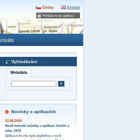
Česky
English
Přihlášení do aplikací
chiválie
Vyhledávání
Metadata
Novinky o aplikacích
22.06.2026
Nové letecké snímky v aplikaci Archiv z
roku 1979
Aplikace Archiv byla doplněna o nově