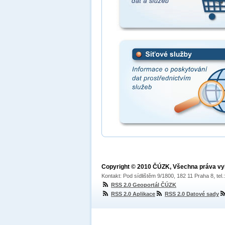
Copyright © 2010 ČÚZK, Všechna práva v
Kontakt: Pod sídlištěm 9/1800, 182 11 Praha 8, tel
RSS 2.0 Geoportál ČÚZK
RSS 2.0 Aplikace
RSS 2.0 Datové sady