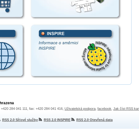
yhrazena
.: +420 284 041 111, fax: +420 284 041 416,
Uživatelská podpora
,
facebook
,
Jak číst RSS ka
RSS 2.0 Síťové služby
RSS 2.0 INSPIRE
RSS 2.0 Otevřená data