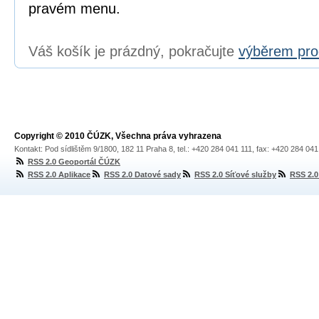
pravém menu.
Váš košík je prázdný, pokračujte
výběrem pro
Copyright © 2010 ČÚZK, Všechna práva vyhrazena
Kontakt: Pod sídlištěm 9/1800, 182 11 Praha 8, tel.: +420 284 041 111, fax: +420 284 04
RSS 2.0 Geoportál ČÚZK
RSS 2.0 Aplikace
RSS 2.0 Datové sady
RSS 2.0 Síťové služby
RSS 2.0