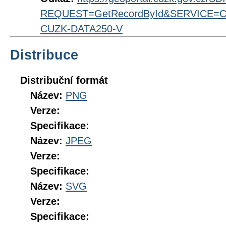
REQUEST=GetRecordById&SERVICE=CS
CUZK-DATA250-V
Distribuce
Distribuční formát
Název:
PNG
Verze:
Specifikace:
Název:
JPEG
Verze:
Specifikace:
Název:
SVG
Verze:
Specifikace: