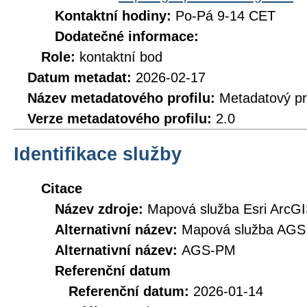
Kontaktní hodiny:
Po-Pá 9-14 CET
Dodatečné informace:
Role:
kontaktní bod
Datum metadat:
2026-02-17
Název metadatového profilu:
Metadatový pr
Verze metadatového profilu:
2.0
Identifikace služby
Citace
Název zdroje:
Mapová služba Esri ArcG
Alternativní název:
Mapová služba AGS
Alternativní název:
AGS-PM
Referenční datum
Referenční datum:
2026-01-14