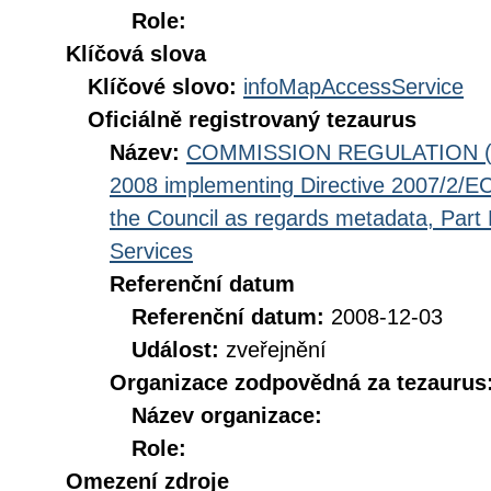
Role:
Klíčová slova
Klíčové slovo:
infoMapAccessService
Oficiálně registrovaný tezaurus
Název:
COMMISSION REGULATION (EC
2008 implementing Directive 2007/2/EC
the Council as regards metadata, Part D
Services
Referenční datum
Referenční datum:
2008-12-03
Událost:
zveřejnění
Organizace zodpovědná za tezaurus
Název organizace:
Role:
Omezení zdroje