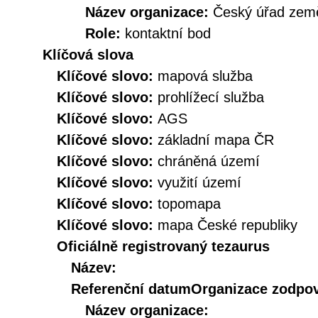
Název organizace:
Český úřad země
Role:
kontaktní bod
Klíčová slova
Klíčové slovo:
mapová služba
Klíčové slovo:
prohlížecí služba
Klíčové slovo:
AGS
Klíčové slovo:
základní mapa ČR
Klíčové slovo:
chráněná území
Klíčové slovo:
využití území
Klíčové slovo:
topomapa
Klíčové slovo:
mapa České republiky
Oficiálně registrovaný tezaurus
Název:
Referenční datum
Organizace zodpov
Název organizace: