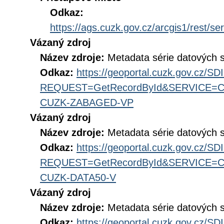
Odkaz:
https://ags.cuzk.gov.cz/arcgis1/rest
Vázaný zdroj
Název zdroje:
Metadata série datových 
Odkaz:
https://geoportal.cuzk.gov.cz/S
REQUEST=GetRecordById&SERVICE=CS
CUZK-ZABAGED-VP
Vázaný zdroj
Název zdroje:
Metadata série datových
Odkaz:
https://geoportal.cuzk.gov.cz/S
REQUEST=GetRecordById&SERVICE=CS
CUZK-DATA50-V
Vázaný zdroj
Název zdroje:
Metadata série datových
Odkaz:
https://geoportal.cuzk.gov.cz/S