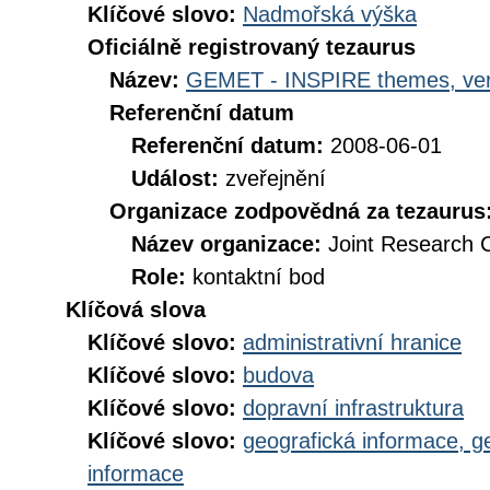
Klíčové slovo:
Nadmořská výška
Oficiálně registrovaný tezaurus
Název:
GEMET - INSPIRE themes, ver
Referenční datum
Referenční datum:
2008-06-01
Událost:
zveřejnění
Organizace zodpovědná za tezaurus
Název organizace:
Joint Research 
Role:
kontaktní bod
Klíčová slova
Klíčové slovo:
administrativní hranice
Klíčové slovo:
budova
Klíčové slovo:
dopravní infrastruktura
Klíčové slovo:
geografická informace, g
informace