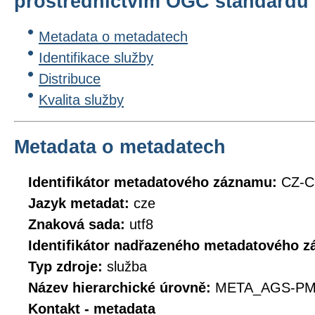
prostřednictvím OGC standard
Metadata o metadatech
Identifikace služby
Distribuce
Kvalita služby
Metadata o metadatech
Identifikátor metadatového záznamu:
CZ-
Jazyk metadat:
cze
Znaková sada:
utf8
Identifikátor nadřazeného metadatového 
Typ zdroje:
služba
Název hierarchické úrovně:
META_AGS-PM
Kontakt - metadata