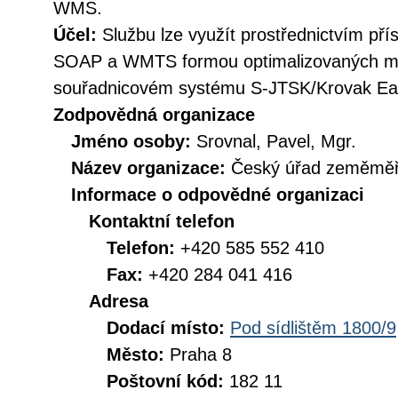
WMS.
Účel:
Službu lze využít prostřednictvím př
SOAP a WMTS formou optimalizovaných ma
souřadnicovém systému S-JTSK/Krovak Ea
Zodpovědná organizace
Jméno osoby:
Srovnal, Pavel, Mgr.
Název organizace:
Český úřad zeměměři
Informace o odpovědné organizaci
Kontaktní telefon
Telefon:
+420 585 552 410
Fax:
+420 284 041 416
Adresa
Dodací místo:
Pod sídlištěm 1800/9
Město:
Praha 8
Poštovní kód:
182 11