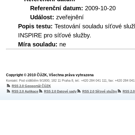
Referenční datum:
2009-10-20
Událost:
zveřejnění
Popis testu:
Testování souladu síťové služ
INSPIRE pro síťové služby.
Míra souladu:
ne
Copyright © 2010 ČÚZK, Všechna práva vyhrazena
Kontakt: Pod sídlištěm 9/1800, 182 11 Praha 8, tel.: +420 284 041 111, fax: +420 284 04
RSS 2.0 Geoportál ČÚZK
RSS 2.0 Aplikace
RSS 2.0 Datové sady
RSS 2.0 Síťové služby
RSS 2.0