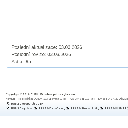
Poslední aktualizace: 03.03.2026
Poslední revize:
03.03.2026
Autor: 95
Copyright © 2010 ČÚZK, Všechna práva vyhrazena
Kontakt: Pod sídlištěm 9/1800, 182 11 Praha 8, tel.: +420 284 041 111, fax: +420 284 041 416,
Uživate
RSS 2.0 Geoportál ČÚZK
RSS 2.0 Aplikace
RSS 2.0 Datové sady
RSS 2.0 Síťové služby
RSS 2.0 INSPIRE