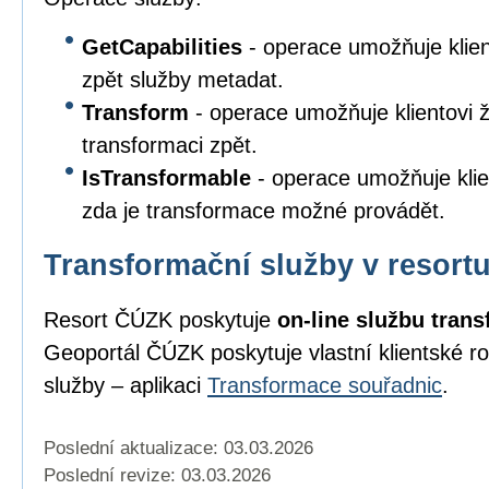
GetCapabilities
- operace umožňuje klien
zpět služby metadat.
Transform
- operace umožňuje klientovi ž
transformaci zpět.
IsTransformable
- operace umožňuje klie
zda je transformace možné provádět.
Transformační služby v resor
Resort ČÚZK poskytuje
on-line službu tran
Geoportál ČÚZK poskytuje vlastní klientské roz
služby – aplikaci
Transformace souřadnic
.
Poslední aktualizace: 03.03.2026
Poslední revize:
03.03.2026