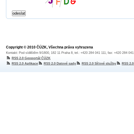
Copyright © 2010 ČÚZK, Všechna práva vyhrazena
Kontakt: Pod sídlištěm 9/1800, 182 11 Praha 8, tel.: +420 284 041 111, fax: +420 284 04
RSS 2.0 Geoportál ČÚZK
RSS 2.0 Aplikace
RSS 2.0 Datové sady
RSS 2.0 Síťové služby
RSS 2.0