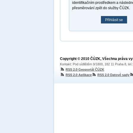
identifikačním prostředkem a násled
přesměrování zpět do služby ČÚZK.
Přihlásit se
Copyright © 2010 ČÚZK, Všechna práva v
Kontakt: Pod sídlištěm 9/1800, 182 11 Praha 8, tel
RSS 2.0 Geoportál ČÚZK
RSS 2.0 Aplikace
RSS 2.0 Datové sady