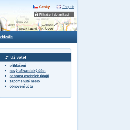
Česky
English
Přihlášení do aplikací
chiválie
Uživatel
přihlášení
nový uživatelský účet
ochrana osobních údajů
zapomenuté heslo
obnovení účtu