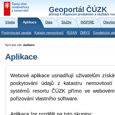
Geoportál ČÚZK
přístup k mapovým produktům a službám res
Vítejte
Aplikace
Data
Služby
INSPIRE
Otevřen
Poskytování geodat
Katastr nemovitostí
RÚIAN
DMVS
Geodetické ap
Nyní jste zde:
Aplikace
Aplikace
Webové aplikace usnadňují uživatelům získá
poskytování údajů z katastru nemovitostí
systémů resortu ČÚZK přímo ve webovém p
pořizování vlastního software.
Aplikace lze rozdělit na tyto skupiny: