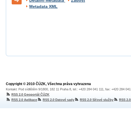
Detailní metadata
Žádost
Metadata XML
Copyright © 2010 ČÚZK, Všechna práva vyhrazena
Kontakt: Pod sídlištěm 9/1800, 182 11 Praha 8, tel.: +420 284 041 111, fax: +420 284 04
RSS 2.0 Geoportál ČÚZK
RSS 2.0 Aplikace
RSS 2.0 Datové sady
RSS 2.0 Síťové služby
RSS 2.0