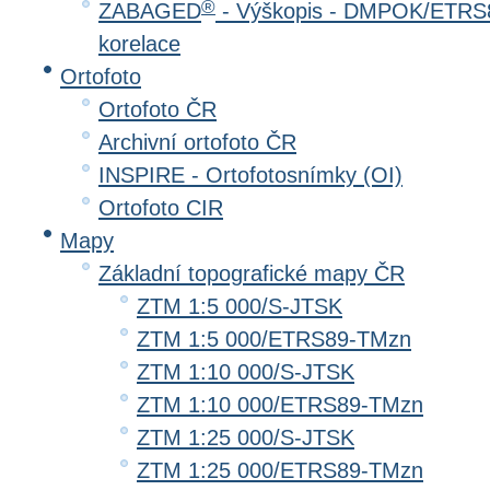
®
ZABAGED
- Výškopis - DMPOK/ETRS8
korelace
Ortofoto
Ortofoto ČR
Archivní ortofoto ČR
INSPIRE - Ortofotosnímky (OI)
Ortofoto CIR
Mapy
Základní topografické mapy ČR
ZTM 1:5 000/S-JTSK
ZTM 1:5 000/ETRS89-TMzn
ZTM 1:10 000/S-JTSK
ZTM 1:10 000/ETRS89-TMzn
ZTM 1:25 000/S-JTSK
ZTM 1:25 000/ETRS89-TMzn