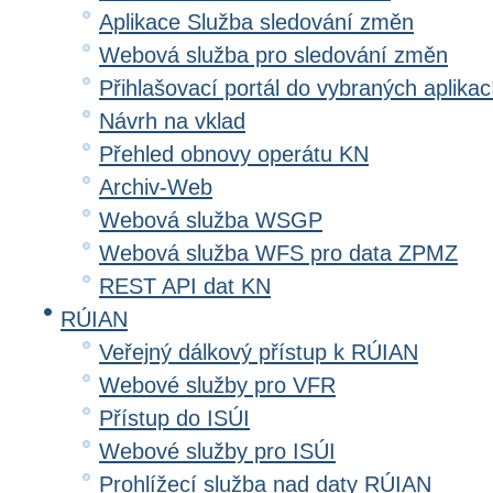
Aplikace Služba sledování změn
Webová služba pro sledování změn
Přihlašovací portál do vybraných aplikac
Návrh na vklad
Přehled obnovy operátu KN
Archiv-Web
Webová služba WSGP
Webová služba WFS pro data ZPMZ
REST API dat KN
RÚIAN
Veřejný dálkový přístup k RÚIAN
Webové služby pro VFR
Přístup do ISÚI
Webové služby pro ISÚI
Prohlížecí služba nad daty RÚIAN