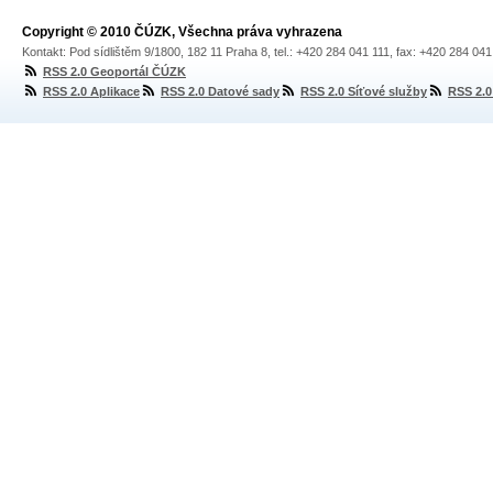
Copyright © 2010 ČÚZK, Všechna práva vyhrazena
Kontakt: Pod sídlištěm 9/1800, 182 11 Praha 8, tel.: +420 284 041 111, fax: +420 284 04
RSS 2.0 Geoportál ČÚZK
RSS 2.0 Aplikace
RSS 2.0 Datové sady
RSS 2.0 Síťové služby
RSS 2.0