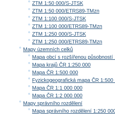
ZTM 1:50 000/S-JTSK
ZTM 1:50 000/ETRS89-TMzn
ZTM 1:100 000/S-JTSK
ZTM 1:100 000/ETRS89-TMzn
ZTM 1:250 000/S-JTSK
ZTM 1:250 000/ETRS89-TMzn
Mapy územních celků
Mapa obcí s rozšířenou působností 
Mapa krajů ČR 1:250 000
Mapa ČR 1:500 000
Fyzickogeografická mapa ČR 1:500
Mapa ČR 1:1 000 000
Mapa ČR 1:2 000 000
Mapy správního rozdělení
Mapa správního rozdělení 1:250 00