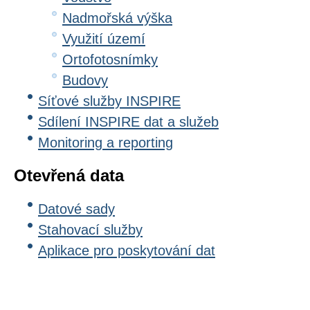
Nadmořská výška
Využití území
Ortofotosnímky
Budovy
Síťové služby INSPIRE
Sdílení INSPIRE dat a služeb
Monitoring a reporting
Otevřená data
Datové sady
Stahovací služby
Aplikace pro poskytování dat