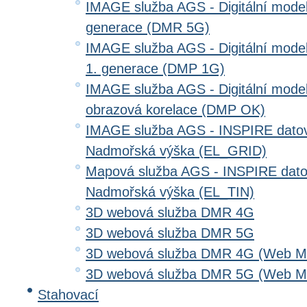
IMAGE služba AGS - Digitální model 
generace (DMR 5G)
IMAGE služba AGS - Digitální model
1. generace (DMP 1G)
IMAGE služba AGS - Digitální model
obrazová korelace (DMP OK)
IMAGE služba AGS - INSPIRE datov
Nadmořská výška (EL_GRID)
Mapová služba AGS - INSPIRE dato
Nadmořská výška (EL_TIN)
3D webová služba DMR 4G
3D webová služba DMR 5G
3D webová služba DMR 4G (Web Me
3D webová služba DMR 5G (Web Me
Stahovací