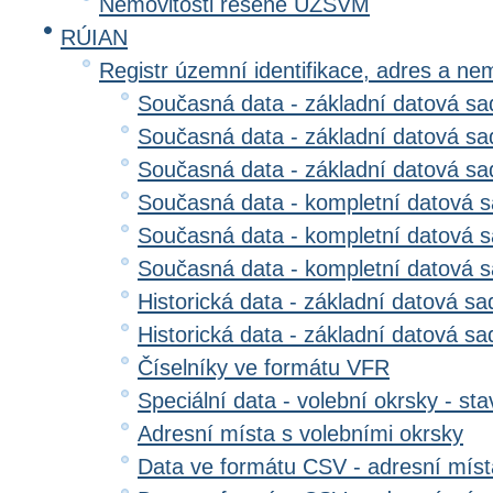
Nemovitosti řešené ÚZSVM
RÚIAN
Registr územní identifikace, adres a ne
Současná data - základní datová sad
Současná data - základní datová sad
Současná data - základní datová s
Současná data - kompletní datová s
Současná data - kompletní datová sa
Současná data - kompletní datová 
Historická data - základní datová sa
Historická data - základní datová sad
Číselníky ve formátu VFR
Speciální data - volební okrsky - sta
Adresní místa s volebními okrsky
Data ve formátu CSV - adresní míst