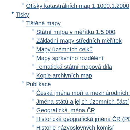
Otisky katastrálních map 1:1000,1:2000
Tisky
Tištěné mapy
Státní mapa v měřítku 1:5 000
Základní mapy středních měřítek
Mapy územních celků
Mapy správního rozdělení
Tematická státní mapová díla
Kopie archivních map
Publikace
Česká jména moří a mezinárodních
Jména států a jejich územních částí
Geografická jména ČR
Historická geografická jména ČR (P
Historie názvoslovných komisí