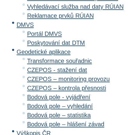
Vyhledávací služba nad daty RÚIAN
Reklamace prvků RÚIAN
DMVS
Portál DMVS
Poskytování dat DTM
Geodetické aplikace
Transformace souřadnic
CZEPOS - stažení dat
CZEPOS – monitoring provozu
CZEPOS – kontrola přesnosti
Bodová pole - vyjádření
Bodová pole – vyhledání
Bodová pole – statistika
Bodová pole – hlášení závad
Výškopis ČR