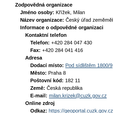
Zodpovědná organizace
Jméno osoby:
Křížek, Milan
Název organizace:
Český úřad zeměměři
Informace o odpovědné organizaci
Kontaktní telefon
Telefon:
+420 284 047 430
Fax:
+420 284 041 416
Adresa
Dodací místo:
Pod sídlištěm 1800/9
Město:
Praha 8
Poštovní kód:
182 11
Země:
Česká republika
E-mail:
milan.krizek@cuzk.gov.cz
Online zdroj
Odkaz:
https://geoportal.cuzk.gov.cz