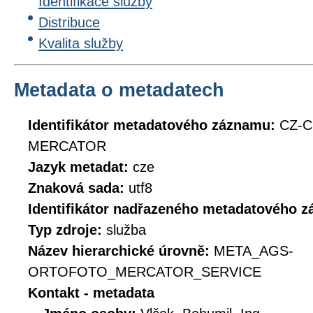
Identifikace služby
Distribuce
Kvalita služby
Metadata o metadatech
Identifikátor metadatového záznamu:
CZ-
MERCATOR
Jazyk metadat:
cze
Znaková sada:
utf8
Identifikátor nadřazeného metadatového 
Typ zdroje:
služba
Název hierarchické úrovně:
META_AGS-
ORTOFOTO_MERCATOR_SERVICE
Kontakt - metadata