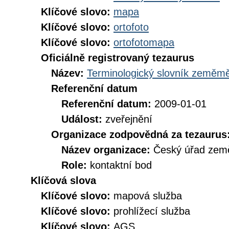
Klíčové slovo:
mapa
Klíčové slovo:
ortofoto
Klíčové slovo:
ortofotomapa
Oficiálně registrovaný tezaurus
Název:
Terminologický slovník zeměměř
Referenční datum
Referenční datum:
2009-01-01
Událost:
zveřejnění
Organizace zodpovědná za tezaurus
Název organizace:
Český úřad země
Role:
kontaktní bod
Klíčová slova
Klíčové slovo:
mapová služba
Klíčové slovo:
prohlížecí služba
Klíčové slovo:
AGS