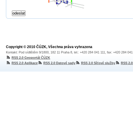
Copyright © 2010 ČÚZK, Všechna práva vyhrazena
Kontakt: Pod sídlištěm 9/1800, 182 11 Praha 8, tel.: +420 284 041 111, fax: +420 284 04
RSS 2.0 Geoportál ČÚZK
RSS 2.0 Aplikace
RSS 2.0 Datové sady
RSS 2.0 Síťové služby
RSS 2.0