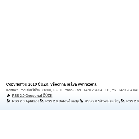
Copyright © 2010 ČÚZK, Všechna práva vyhrazena
Kontakt: Pod sídlištěm 9/1800, 182 11 Praha 8, tel.: +420 284 041 111, fax: +420 284 04
RSS 2.0 Geoportál ČÚZK
RSS 2.0 Aplikace
RSS 2.0 Datové sady
RSS 2.0 Síťové služby
RSS 2.0