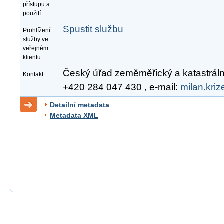
přístupu a
použití
Spustit službu
Prohlížení
služby ve
veřejném
klientu
Český úřad zeměměřický a katastrální, 
Kontakt
+420 284 047 430 , e-mail:
milan.kri
Detailní metadata
Metadata XML