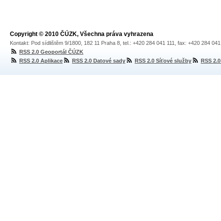
Copyright © 2010 ČÚZK, Všechna práva vyhrazena
Kontakt: Pod sídlištěm 9/1800, 182 11 Praha 8, tel.: +420 284 041 111, fax: +420 284 04
RSS 2.0 Geoportál ČÚZK
RSS 2.0 Aplikace
RSS 2.0 Datové sady
RSS 2.0 Síťové služby
RSS 2.0