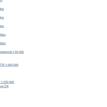
zn
Mzn
Mzn
Mzn
TMzn
TMzn
ůsobností 1:50 000
 ČR 1:500 000
í 1:250 000
zemí ČR