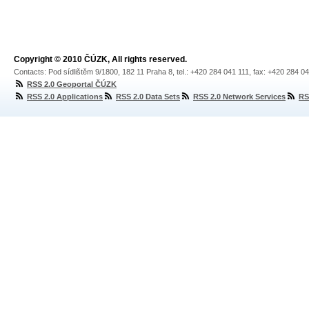
Copyright © 2010 ČÚZK, All rights reserved.
Contacts: Pod sídlištěm 9/1800, 182 11 Praha 8, tel.: +420 284 041 111, fax: +420 284 0
RSS 2.0 Geoportal ČÚZK
RSS 2.0 Applications
RSS 2.0 Data Sets
RSS 2.0 Network Services
RS