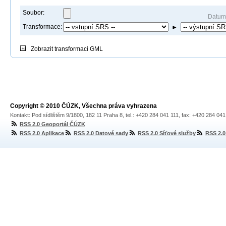
Soubor:
Datum
Transformace:
►
Zobrazit
transformaci GML
Copyright © 2010 ČÚZK, Všechna práva vyhrazena
Kontakt: Pod sídlištěm 9/1800, 182 11 Praha 8, tel.: +420 284 041 111, fax: +420 284 04
RSS 2.0 Geoportál ČÚZK
RSS 2.0 Aplikace
RSS 2.0 Datové sady
RSS 2.0 Síťové služby
RSS 2.0