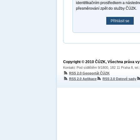
identifikačním prostředkem a násled
přesměrování zpět do služby ČÚZK.
Přihlásit se
Copyright © 2010 ČÚZK, Všechna práva v
Kontakt: Pod sídlištěm 9/1800, 182 11 Praha 8, tel
RSS 2.0 Geoportál ČÚZK
RSS 2.0 Aplikace
RSS 2.0 Datové sady