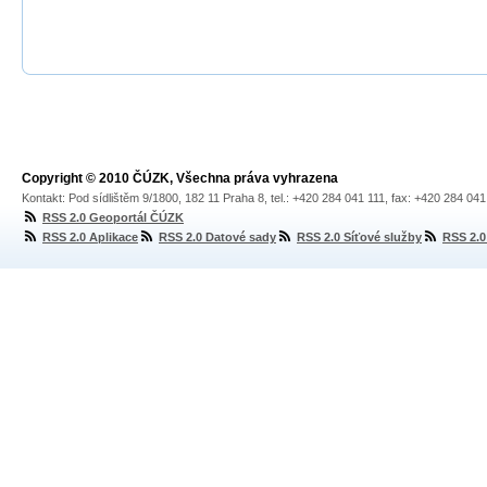
Copyright © 2010 ČÚZK, Všechna práva vyhrazena
Kontakt: Pod sídlištěm 9/1800, 182 11 Praha 8, tel.: +420 284 041 111, fax: +420 284 04
RSS 2.0 Geoportál ČÚZK
RSS 2.0 Aplikace
RSS 2.0 Datové sady
RSS 2.0 Síťové služby
RSS 2.0