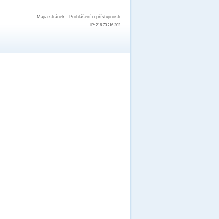
Mapa stránek
Prohlášení o přístupnosti
IP: 216.73.216.202