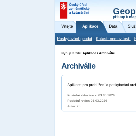
Geop
přístup k ma
Vítejte
Aplikace
Data
Služ
Poskytování geodat
Katastr nemovitostí
Nyní jste zde:
Aplikace / Archiválie
Archiválie
Aplikace pro prohlížení a poskytování ar
Poslední aktualizace: 03.03.2026
Poslední revize:
03.03.2026
Autor: 95