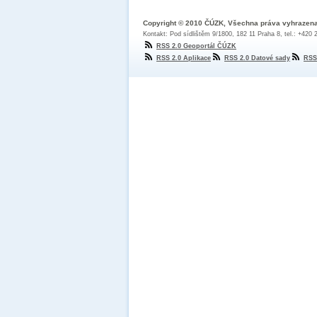
Copyright © 2010 ČÚZK, Všechna práva vyhrazen
Kontakt: Pod sídlištěm 9/1800, 182 11 Praha 8, tel.: +420
RSS 2.0 Geoportál ČÚZK
RSS 2.0 Aplikace
RSS 2.0 Datové sady
RSS