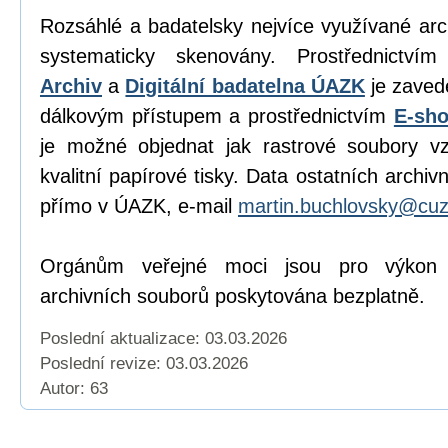
Rozsáhlé a badatelsky nejvíce využívané ar
systematicky skenovány. Prostřednictvím
Archiv
a
Digitální badatelna ÚAZK
je zaved
dálkovým přístupem a prostřednictvím
E-sh
je možné objednat jak rastrové soubory vz
kvalitní papírové tisky. Data ostatních archi
přímo v ÚAZK, e-mail
martin.buchlovsky@cuz
Orgánům veřejné moci jsou pro výkon j
archivních souborů poskytována bezplatně.
Poslední aktualizace: 03.03.2026
Poslední revize:
03.03.2026
Autor: 63