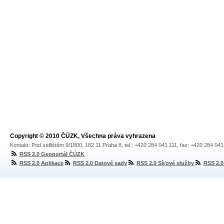
Copyright © 2010 ČÚZK, Všechna práva vyhrazena
Kontakt: Pod sídlištěm 9/1800, 182 11 Praha 8, tel.: +420 284 041 111, fax: +420 284 04
RSS 2.0 Geoportál ČÚZK
RSS 2.0 Aplikace
RSS 2.0 Datové sady
RSS 2.0 Síťové služby
RSS 2.0