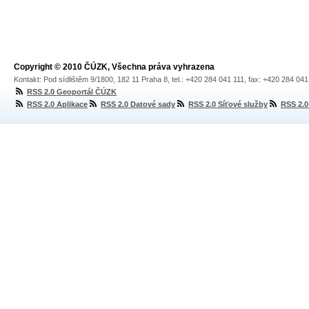
Copyright © 2010 ČÚZK, Všechna práva vyhrazena
Kontakt: Pod sídlištěm 9/1800, 182 11 Praha 8, tel.: +420 284 041 111, fax: +420 284 04
RSS 2.0 Geoportál ČÚZK
RSS 2.0 Aplikace
RSS 2.0 Datové sady
RSS 2.0 Síťové služby
RSS 2.0