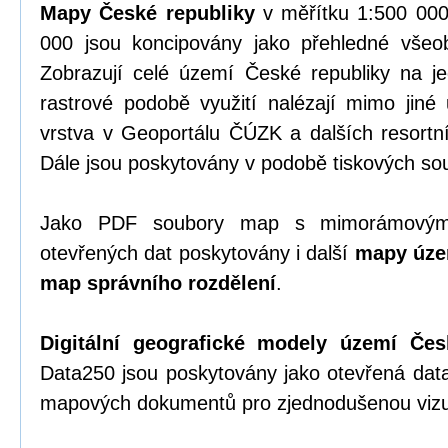
Mapy České republiky
v měřítku 1:500 000
000 jsou koncipovány jako přehledné vše
Zobrazují celé území České republiky na 
rastrové podobě využití nalézají mimo jiné 
vrstva v Geoportálu ČÚZK a dalších resortn
Dále jsou poskytovány v podobě tiskových so
Jako PDF soubory map s mimorámovými
otevřených dat poskytovány i další
mapy úze
map správního rozdělení
.
Digitální geografické modely území Čes
Data250 jsou poskytovány jako otevřená dat
mapových dokumentů pro zjednodušenou vizua