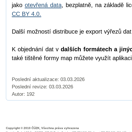
jako
otevřená data
, bezplatně, na základě l
CC BY 4.0.
Další možností distribuce je export výřezů dat
K objednání dat v
dalších formátech a jiný
také tištěné formy map můžete využít aplikac
Poslední aktualizace: 03.03.2026
Poslední revize:
03.03.2026
Autor: 192
Copyright © 2010 ČÚZK, Všechna práva vyhrazena