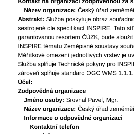
Kontakt na organizaci zodpovědnou za s
Název organizace:
Český úřad zeměměři
Abstrakt:
Služba poskytuje obraz souřadn
sestrojené dle specifikací INSPIRE. Tato sí
garantovanou resortem ČÚZK, bude sloužit
INSPIRE tématu Zeměpisné soustavy souřa
Měřítkové omezení jednotlivých vrstev je uv
Služba splňuje Technické pokyny pro INSPIR
zároveň splňuje standard OGC WMS 1.1.1. 
Účel:
Zodpovědná organizace
Jméno osoby:
Srovnal Pavel, Mgr.
Název organizace:
Český úřad zeměměři
Informace o odpovědné organizaci
Kontaktní telefon