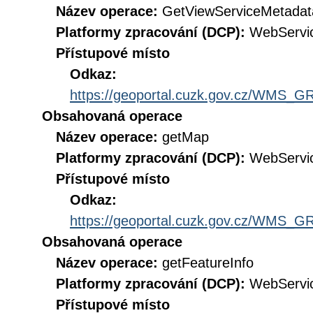
Název operace:
GetViewServiceMetadat
Platformy zpracování (DCP):
WebServi
Přístupové místo
Odkaz:
https://geoportal.cuzk.gov.cz/WMS
Obsahovaná operace
Název operace:
getMap
Platformy zpracování (DCP):
WebServi
Přístupové místo
Odkaz:
https://geoportal.cuzk.gov.cz/WMS
Obsahovaná operace
Název operace:
getFeatureInfo
Platformy zpracování (DCP):
WebServi
Přístupové místo