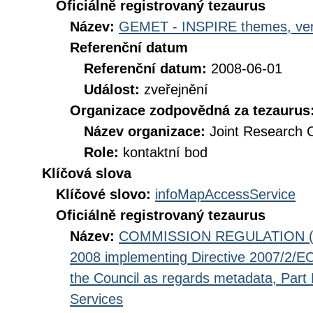
Oficiálně registrovaný tezaurus
Název:
GEMET - INSPIRE themes, ver
Referenční datum
Referenční datum:
2008-06-01
Událost:
zveřejnění
Organizace zodpovědná za tezaurus
Název organizace:
Joint Research 
Role:
kontaktní bod
Klíčová slova
Klíčové slovo:
infoMapAccessService
Oficiálně registrovaný tezaurus
Název:
COMMISSION REGULATION (EC
2008 implementing Directive 2007/2/EC
the Council as regards metadata, Part D
Services