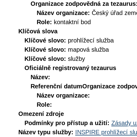
Organizace zodpovědná za tezaurus
Název organizace:
Český úřad země
Role:
kontaktní bod
Klíčová slova
Klíčové slovo:
prohlížecí služba
Klíčové slovo:
mapová služba
Klíčové slovo:
služby
Oficiálně registrovaný tezaurus
Název:
Referenční datum
Organizace zodpov
Název organizace:
Role:
Omezení zdroje
Podmínky pro přístup a užití:
Zásady u
Název typu služby:
INSPIRE prohlížecí sl