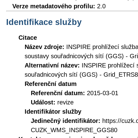
Verze metadatového profilu:
2.0
Identifikace služby
Citace
Název zdroje:
INSPIRE prohlížecí služ
soustavy souřadnicových sítí (GGS) - 
Alternativní název:
INSPIRE prohlížecí 
souřadnicových sítí (GGS) - Grid_ETR
Referenční datum
Referenční datum:
2015-03-01
Událost:
revize
Identifikátor služby
Jedinečný identifikátor:
https://cuzk
CUZK_WMS_INSPIRE_GGS80