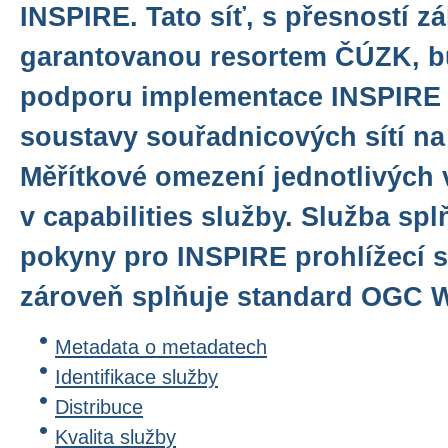
INSPIRE. Tato síť, s přesností z
garantovanou resortem ČÚZK, bu
podporu implementace INSPIRE
soustavy souřadnicových sítí n
Měřítkové omezení jednotlivých 
v capabilities služby. Služba sp
pokyny pro INSPIRE prohlížecí sl
zároveň splňuje standard OGC WM
Metadata o metadatech
Identifikace služby
Distribuce
Kvalita služby