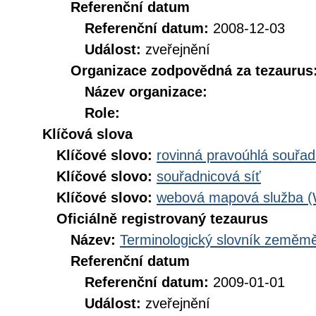
Referenční datum
Referenční datum:
2008-12-03
Událost:
zveřejnění
Organizace zodpovědná za tezaurus
Název organizace:
Role:
Klíčová slova
Klíčové slovo:
rovinná pravoúhlá souřad
Klíčové slovo:
souřadnicová síť
Klíčové slovo:
webová mapová služba 
Oficiálně registrovaný tezaurus
Název:
Terminologický slovník zeměměř
Referenční datum
Referenční datum:
2009-01-01
Událost:
zveřejnění