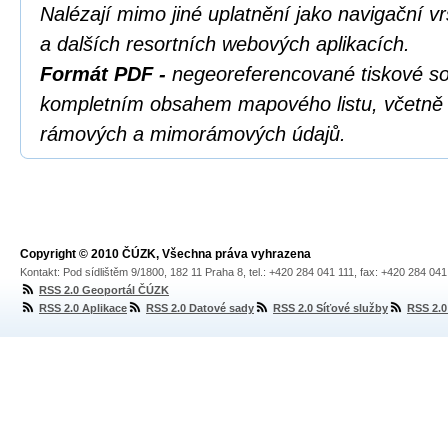
Nalézají mimo jiné uplatnění jako navigační 
a dalších resortních webových aplikacích.
Formát PDF -
negeoreferencované tiskové s
kompletním obsahem mapového listu, včetně s
rámových a mimorámových údajů.
Copyright © 2010 ČÚZK, Všechna práva vyhrazena
Kontakt: Pod sídlištěm 9/1800, 182 11 Praha 8, tel.: +420 284 041 111, fax: +420 284 04
RSS 2.0 Geoportál ČÚZK
RSS 2.0 Aplikace
RSS 2.0 Datové sady
RSS 2.0 Síťové služby
RSS 2.0